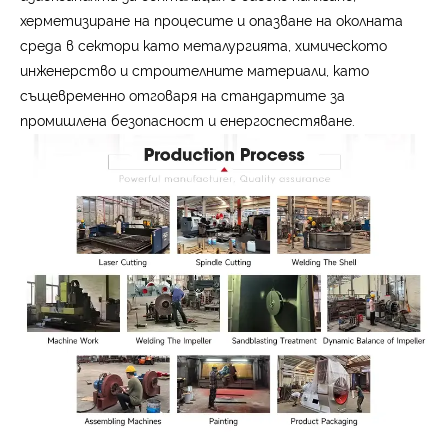
херметизиране на процесите и опазване на околната
среда в сектори като металургията, химическото
инженерство и строителните материали, като
същевременно отговаря на стандартите за
промишлена безопасност и енергоспестяване.