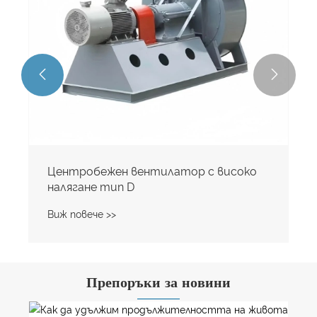


Центробежен вентилатор 
налягане тип А
Виж повече >>
Препоръки за новини