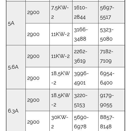
7,5KW-
1610-
5697-
2900
2
2844
5517
5А
3166-
5323-
2900
11KW-2
3488
5080
2262-
7182-
2900
11KW-2
3619
7109
5.6A
18,5KW
3996-
6954-
2900
-2
4901
6400
18,5KW
3220-
9179-
2900
-2
5153
9055
6.3A
30KW-
5690-
8857-
2900
2
6978
8148