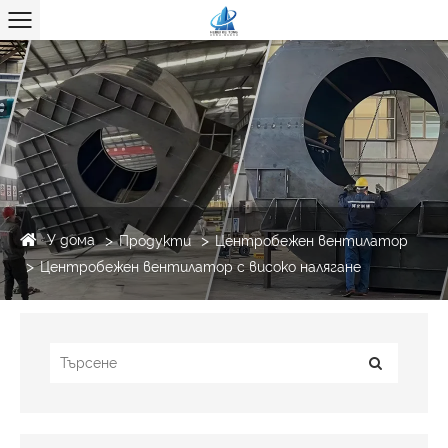
У дома
Продукти
Центробежен вентилатор
Центробежен вентилатор с високо налягане