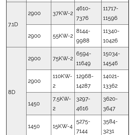
4610-
11717-
2900
37KW-2
7376
11596
7.1D
8144-
11340-
2900
55KW-2
9988
10426
6594-
15034-
2900
75KW-2
11649
14546
110KW-
12968-
14021-
2900
2
14287
13362
8D
7,5KW-
3297-
3620-
1450
2
4616
3647
5275-
3584-
1450
15KW-4
7144
3231