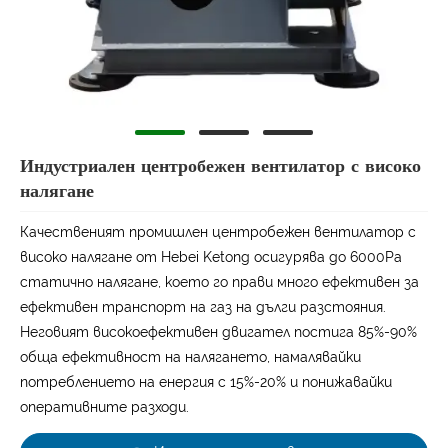
Индустриален центробежен вентилатор с високо
налягане
Качественият промишлен центробежен вентилатор с
високо налягане от Hebei Ketong осигурява до 6000Pa
статично налягане, което го прави много ефективен за
ефективен транспорт на газ на дълги разстояния.
Неговият високоефективен двигател постига 85%-90%
обща ефективност на налягането, намалявайки
потреблението на енергия с 15%-20% и понижавайки
оперативните разходи.