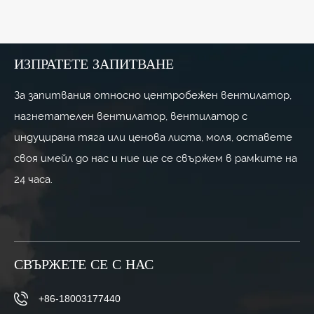
ИЗПРАТЕТЕ ЗАПИТВАНЕ
За запитвания относно центробежен вентилатор,
нагнетателен вентилатор, вентилатор с
индуцирана тяга или ценова листа, моля, оставете
своя имейл до нас и ние ще се свържем в рамките на
24 часа.
СВЪРЖЕТЕ СЕ С НАС
+86-18003177440