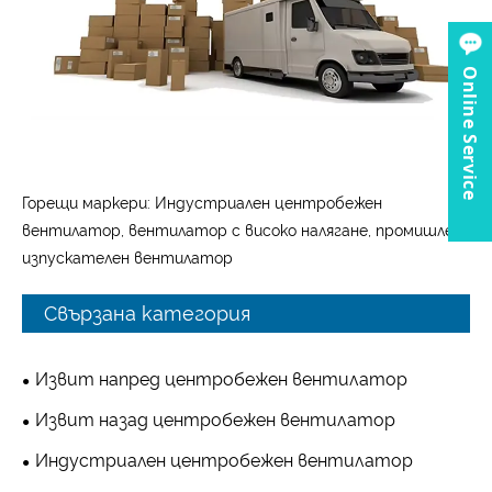
Online Service
Горещи маркери: Индустриален центробежен
вентилатор, вентилатор с високо налягане, промишлен
изпускателен вентилатор
Свързана категория
Извит напред центробежен вентилатор
Извит назад центробежен вентилатор
Индустриален центробежен вентилатор