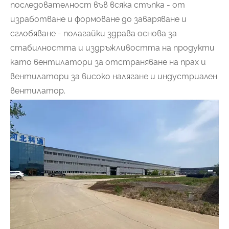
последователност във всяка стъпка - от
изработване и формоване до заваряване и
сглобяване - полагайки здрава основа за
стабилността и издръжливостта на продукти
като вентилатори за отстраняване на прах и
вентилатори за високо налягане и индустриален
вентилатор.