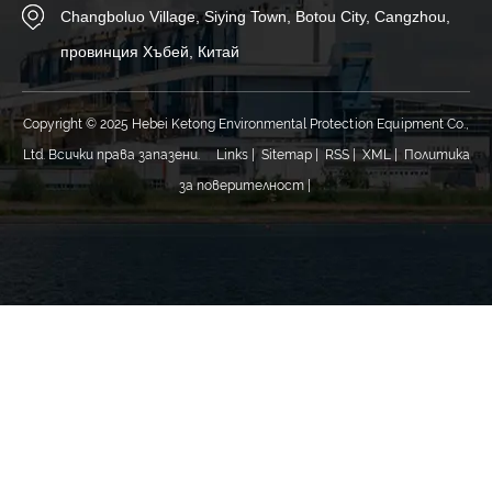
Changboluo Village, Siying Town, Botou City, Cangzhou,
провинция Хъбей, Китай
Copyright © 2025 Hebei Ketong Environmental Protection Equipment Co.,
Ltd. Всички права запазени.
Links
|
Sitemap
|
RSS
|
XML
|
Политика
за поверителност
|