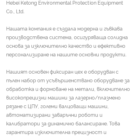
Hebei Ketong Environmental Protection Equipment
Co., Ltd.
Нашата компания е създала модерна и гъвкава
производствена система, осигуряваща солидна
основа за изключително качество и ефективно
персонализиране на нашите основни продукти.
Нашият основен фиксиран цех е оборудван с
пълен набор от усъвършенствано оборудване за
обработка и формоване на метали, включително
високопрецизни машини за лазерно/плазмено
рязане с ЦПУ, големи валцоващи машини,
автоматизирани заваръчни роботи и
калибратори за динамично балансиране. Това
гарантира изключителна прецизност и