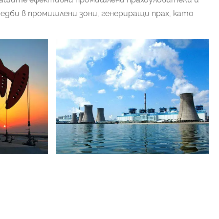
дби в промишлени зони, генериращи прах, като