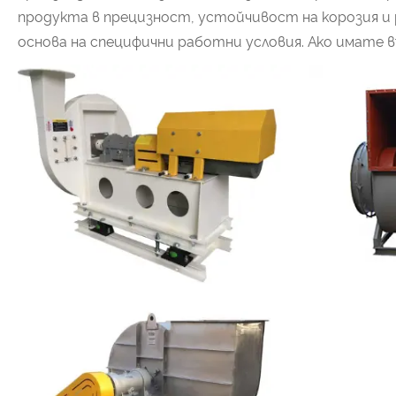
продукта в прецизност, устойчивост на корозия и
основа на специфични работни условия. Ако имате въ