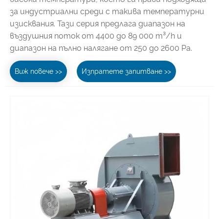
за индустриални среди с такива температурни
изисквания. Тази серия предлага диапазон на
въздушния поток от 4400 до 89 000 m³/h и
диапазон на пълно налягане от 250 до 2600 Pa.
Виж повече >>
Изпратете запитване >>