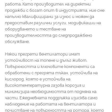
работа. Като производител на директни
продажби с богат опит в индустрията, ние сме
напълно квалифицирани за износ и можем да
предоставим различни услуги, модификации на
оборудването и тестване на
производителността до следпродажбено
обслужване.
Някои прегрети вентилатори имат
устойчивост на топене и дълъг живот.
Повърхността и ключовите компоненти са
обработени с прегрята тъкан, устойчива на
кислород, която е устойчива на
високотемпературна газова корозия и
минимизира необходимостта от подмяна на
части. Ежедневната поддръжка изисква само
наблюдение на работата на вентилатора и
почистване на повърхността на ротора, което