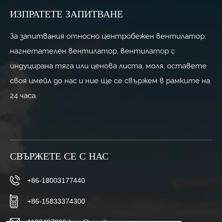
ИЗПРАТЕТЕ ЗАПИТВАНЕ
За запитвания относно центробежен вентилатор,
нагнетателен вентилатор, вентилатор с
индуцирана тяга или ценова листа, моля, оставете
своя имейл до нас и ние ще се свържем в рамките на
24 часа.
СВЪРЖЕТЕ СЕ С НАС
+86-18003177440
+86-15833374300
1192497966dong@gmail.com