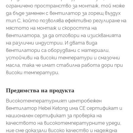
ограничено пространство за монтаж, той може
да бъде заменен с вентилатор за горещ въздух
тип С, който позволява ефективно регулиране на
мястото на монтаж и скоростта на
вентилатора, за да отговори на изискванията
на различни индустрии. И двата вида
вентилатори са оборудвани с материали,
устойчиви на високи температури и смазочни
масла, така че имат стабилна работа дори при
високи температури.
Предимства на продукта
Високотемпературният центробежен
вентилатор Hebei Ketong има CE сертификат и
национален сертификат за проверка на
качеството на високотемпературните уреди,
ние сме доказали високо качество и надеждна