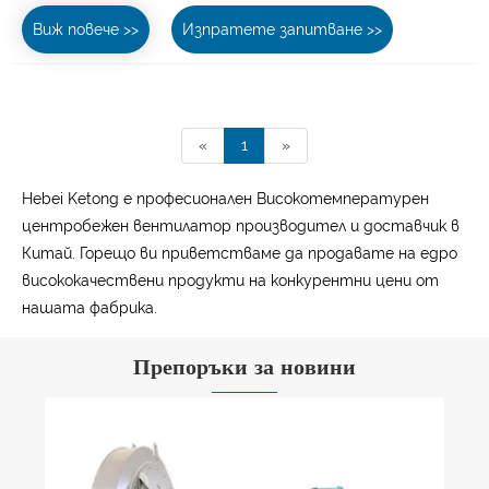
Виж повече >>
Изпратете запитване >>
«
1
»
Hebei Ketong е професионален Високотемпературен
центробежен вентилатор производител и доставчик в
Китай. Горещо ви приветстваме да продавате на едро
висококачествени продукти на конкурентни цени от
нашата фабрика.
Препоръки за новини
5 скъпи грешки при избора на