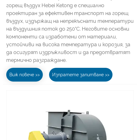
горещ въздух Hebei Ketong е специално
проектиран за ефективен транспорт на горещ
въздух, издържащ на непрекъснати температури
на въздушния поток до 250°C. Неговите основни
компоненти са изработени от материали,
устойчиви на висока температура и корозия, за
да осигурят издръжливост и да предотвратят
термично разграждане.
Виж повече >>
Изпратете запитване >>