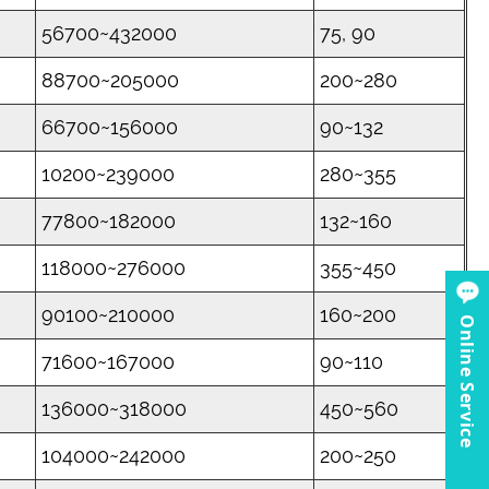
56700~432000
75, 90
88700~205000
200~280
66700~156000
90~132
10200~239000
280~355
77800~182000
132~160
118000~276000
355~450
90100~210000
160~200
Online Service
71600~167000
90~110
136000~318000
450~560
104000~242000
200~250