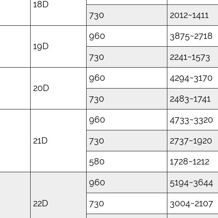
18D
730
2012~1411
960
3875~2718
19D
730
2241~1573
960
4294~3170
20D
730
2483~1741
960
4733~3320
21D
730
2737~1920
580
1728~1212
960
5194~3644
22D
730
3004~2107