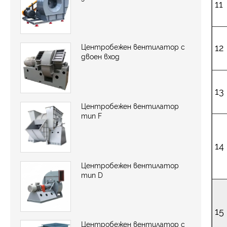
11
12
Центробежен вентилатор с
двоен вход
13
Центробежен вентилатор
тип F
14
Центробежен вентилатор
тип D
15
Центробежен вентилатор с