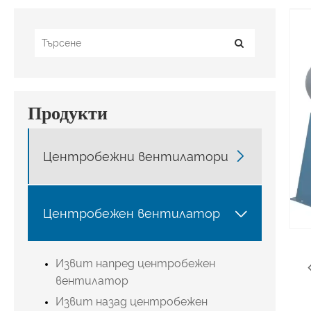
Продукти

Центробежни вентилатори

Центробежен вентилатор
Извит напред центробежен
вентилатор
Извит назад центробежен