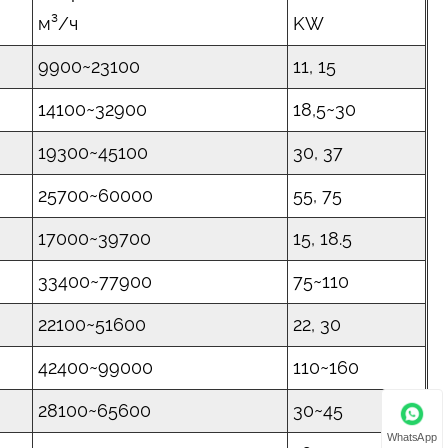
м³/ч
KW
9900~23100
11, 15
14100~32900
18,5~30
19300~45100
30, 37
25700~60000
55, 75
17000~39700
15, 18.5
33400~77900
75~110
22100~51600
22, 30
42400~99000
110~160
28100~65600
30~45
WhatsApp