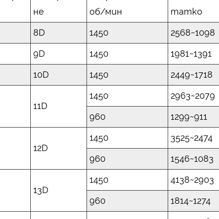
не
об/мин
татко
8D
1450
2568~1098
9D
1450
1981~1391
10D
1450
2449~1718
1450
2963~2079
11D
960
1299~911
1450
3525~2474
12D
960
1546~1083
1450
4138~2903
13D
960
1814~1274