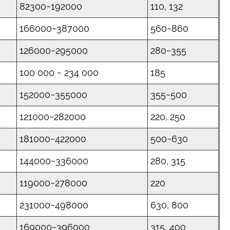
82300~192000
110, 132
166000~387000
560~860
126000~295000
280~355
100 000 ~ 234 000
185
152000~355000
355~500
121000~282000
220, 250
181000~422000
500~630
144000~336000
280, 315
119000~278000
220
231000~498000
630, 800
169000~396000
315, 400