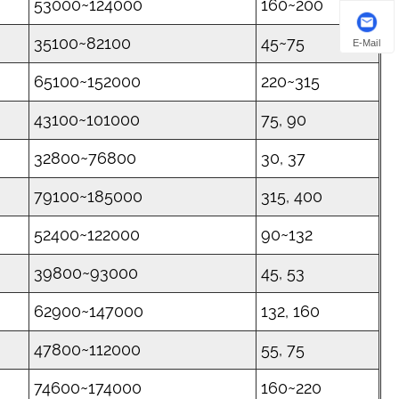
53000~124000
160~200
35100~82100
45~75
E-Mail
65100~152000
220~315
43100~101000
75, 90
32800~76800
30, 37
79100~185000
315, 400
52400~122000
90~132
39800~93000
45, 53
62900~147000
132, 160
47800~112000
55, 75
74600~174000
160~220