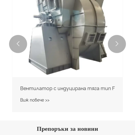


Вентилатор с индуцирана тяга тип F
Виж повече >>
Препоръки за новини