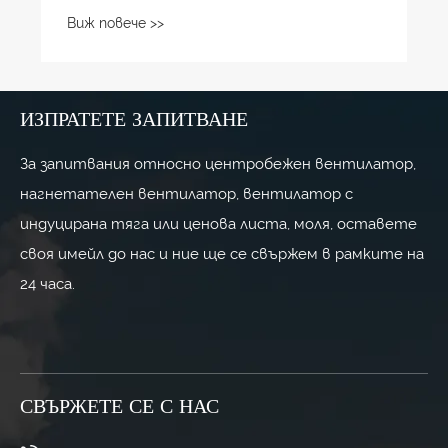
налягане
Виж повече >>
ИЗПРАТЕТЕ ЗАПИТВАНЕ
За запитвания относно центробежен вентилатор,
нагнетателен вентилатор, вентилатор с
индуцирана тяга или ценова листа, моля, оставете
своя имейл до нас и ние ще се свържем в рамките на
24 часа.
СВЪРЖЕТЕ СЕ С НАС