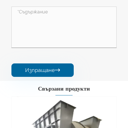
Изпращане

Свързани продукти