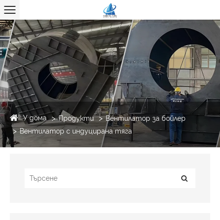
У дома
Продукти
Вентилатор за бойлер
Вентилатор с индуцирана тяга