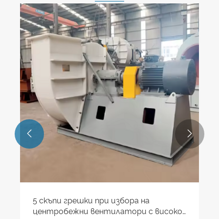


5 скъпи грешки при избора на
центробежни вентилатори с високо