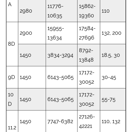
A
11776-
15862-
2980
110
10635
19360
15955-
17584-
2900
132, 200
13634
27696
8D
8792-
1450
3834-3294
18.5, 30
13848
17172-
9D
1450
6143-5065
30-45
30052
10
17172-
1450
6143-5065
55-75
D
30052
27126-
1450
7747-6382
110, 132
42221
11.2