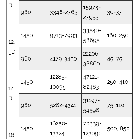
D
15973-
960
3346-2763
30-37
27953
33540-
1450
9713-7993
160, 250
58695
12.
5D
22206-
960
4179-3450
45, 75
38860
12285-
47121-
1450
250, 410
10095
82463
14
D
31197-
960
5262-4341
75, 110
54596
16250-
70339-
1450
500, 850
13324
123090
16