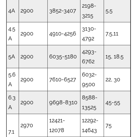
2198-
4А
2900
3852-3407
5.5
3215
4.5
3130-
2900
4910-4256
7.5,11
A
4792
4293-
5А
2900
6035-5180
15, 18.5
6762
5.6
6032-
2900
7610-6527
22, 30
A
9500
6.3
8588-
2900
9698-8310
45-55
A
13525
12421-
12292-
2970
75
12078
14643
7.1