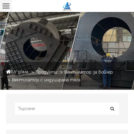
У дома
Продукти
Вентилатор за бойлер
Вентилатор с индуцирана тяга