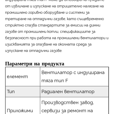
от извличане и изпускане на отрицателно налягане на
промишлено горивно оборудване и системи за
третиране на отпадъчни газове, като същевременно
стриктно спазва стандартите за емисии на димни
газове от промишлени котли, спецификациите за
безопасност при работа на промишлени вентилатори и
изискванията за опазване на околната среда за
изпускане на отпадъчни газове.
Параметри на продукта
Вентилатор с индуцирана
елемент
тяга тип F
Тип
Радиален вентилатор
Производствен завод,
Приложими
сервизи за ремонт на