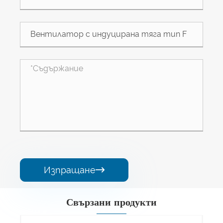
Изпращане

Свързани продукти