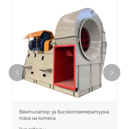


Вентилатор за високотемпературна
тяга на котела