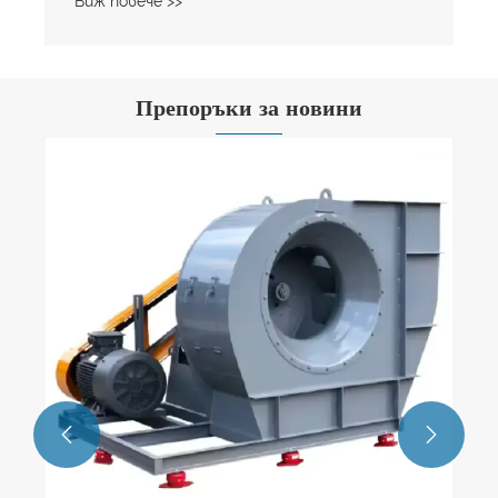
Виж повече >>
Препоръки за новини
Обратно броене 3 дни | CIEPEC 2026
Изложение за опазване на околната
среда в Пекин
Виж повече >>

