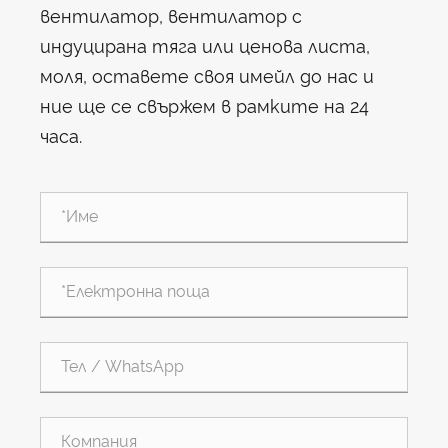
вентилатор, вентилатор с
индуцирана тяга или ценова листа,
моля, оставете своя имейл до нас и
ние ще се свържем в рамките на 24
часа.