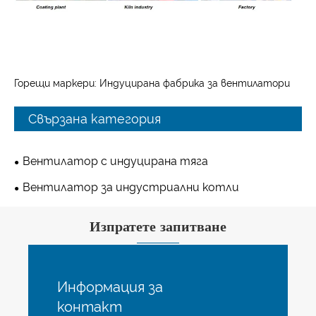
Горещи маркери: Индуцирана фабрика за вентилатори
Свързана категория
Вентилатор с индуцирана тяга
Вентилатор за индустриални котли
Изпратете запитване
Информация за
контакт