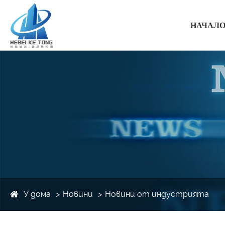
НАЧАЛ
У дома
Новини
Новини от индустрията