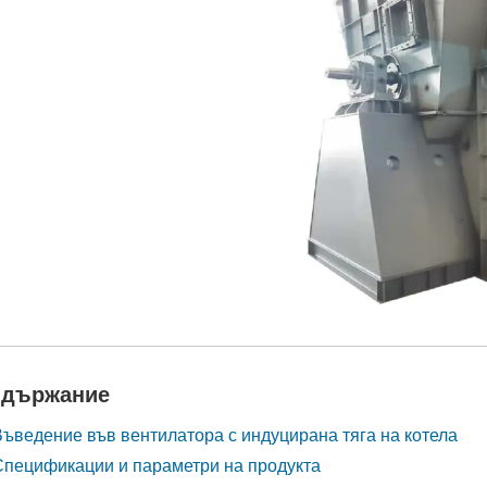
държание
Въведение във вентилатора с индуцирана тяга на котела
Спецификации и параметри на продукта