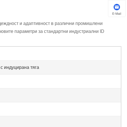
E-Mail
адеждност и адаптивност в различни промишлени
човите параметри за стандартни индустриални ID
с индуцирана тяга