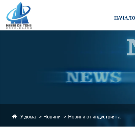
НАЧАЛ
У дома
Новини
Новини от индустрията