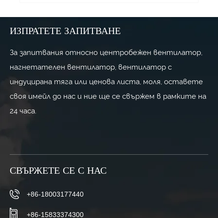
ИЗПРАТЕТЕ ЗАПИТВАНЕ
За запитвания относно центробежен вентилатор,
нагнетателен вентилатор, вентилатор с
индуцирана тяга или ценова листа, моля, оставете
своя имейл до нас и ние ще се свържем в рамките на
24 часа.
СВЪРЖЕТЕ СЕ С НАС
+86-18003177440
+86-15833374300