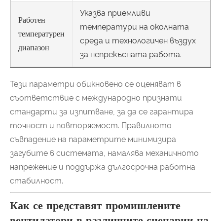
Указва приемливи
Работен
температури на околната
температурен
среда и технологичен въздух
диапазон
за непрекъсната работа.
Тези параметри обикновено се оценяват в
съответствие с международно признати
стандарти за изпитване, за да се гарантира
точност и повторяемост. Правилното
съвпадение на параметрите минимизира
загубите в системата, намалява механичното
напрежение и поддържа дългосрочна работна
стабилност.
Как се представят промишлените
вентилатори в различните сценарии на