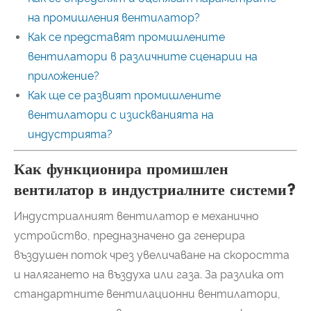
на промишления вентилатор?
Как се представят промишлените
вентилатори в различните сценарии на
приложение?
Как ще се развият промишлените
вентилатори с изискванията на
индустрията?
Как функционира промишлен
вентилатор в индустриалните системи?
Индустриалният вентилатор е механично
устройство, предназначено да генерира
въздушен поток чрез увеличаване на скоростта
и налягането на въздуха или газа. За разлика от
стандартните вентилационни вентилатори,