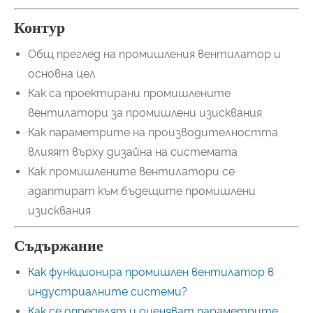
Контур
Общ преглед на промишления вентилатор и
основна цел
Как са проектирани промишлените
вентилатори за промишлени изисквания
Как параметрите на производителността
влияят върху дизайна на системата
Как промишлените вентилатори се
адаптират към бъдещите промишлени
изисквания
Съдържание
Как функционира промишлен вентилатор в
индустриалните системи?
Как се определят и оценяват параметрите