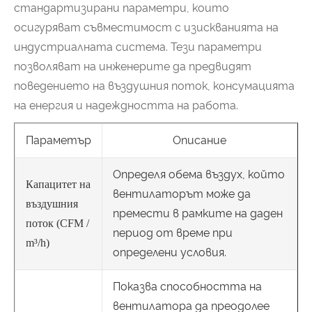
стандартизирани параметри, които
осигуряват съвместимост с изискванията на
индустриалната система. Тези параметри
позволяват на инженерите да предвидят
поведението на въздушния поток, консумацията
на енергия и надеждността на работа.
Параметър
Описание
Определя обема въздух, който
Капацитет на
вентилаторът може да
въздушния
премести в рамките на даден
поток (CFM /
период от време при
m³/h)
определени условия.
Показва способността на
вентилатора да преодолее