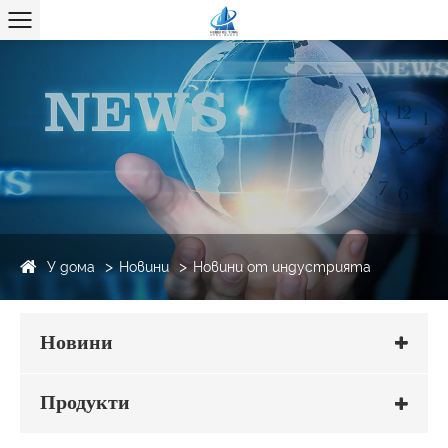
У дома
Новини
Новини от индустрията
Новини
Продукти