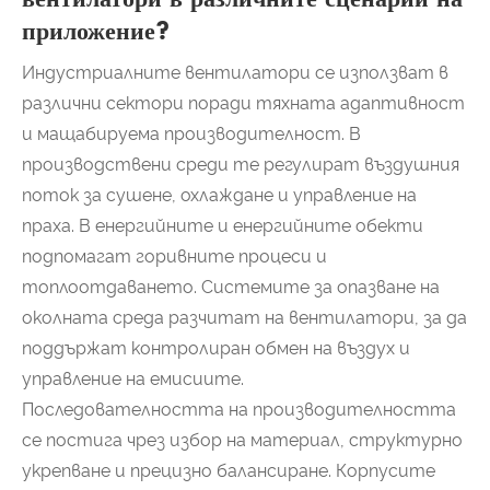
приложение?
Индустриалните вентилатори се използват в
различни сектори поради тяхната адаптивност
и мащабируема производителност. В
производствени среди те регулират въздушния
поток за сушене, охлаждане и управление на
праха. В енергийните и енергийните обекти
подпомагат горивните процеси и
топлоотдаването. Системите за опазване на
околната среда разчитат на вентилатори, за да
поддържат контролиран обмен на въздух и
управление на емисиите.
Последователността на производителността
се постига чрез избор на материал, структурно
укрепване и прецизно балансиране. Корпусите