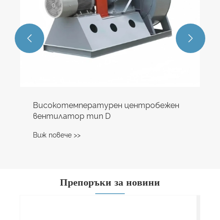


Препоръки за новини