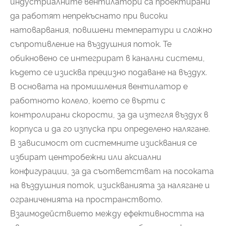
индустриалните вентилатори са проектирани
да работят непрекъснато при високи
натоварвания, повишени температури и сложно
съпротивление на въздушния поток. Те
обикновено се интегрират в канални системи,
където се изисква прецизно подаване на въздух.
В основата на промишления вентилатор е
работното колело, което се върти с
контролирани скорости, за да изтегля въздух в
корпуса и да го изпуска при определено налягане.
В зависимост от системните изисквания се
избират центробежни или аксиални
конфигурации, за да съответстват на посоката
на въздушния поток, изискванията за налягане и
ограниченията на пространството.
Взаимодействието между ефективността на