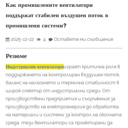
Как промишлените вентилатори
поддържат стабилен въздушен поток в
промишлени системи?
2025-12-22
4
Оставете ми съобщение
Резюме
Индустриални вентилатори
играят критична роля в
поддържането на контролиран въздушен поток,
баланс на налягането и термична стабилност в
широк спектър от индустриални среди. От
производствени предприятия и съоръжения за
производство на електроенергия до обработка
на материали и системи за контрол на околната
среда, тези вентилатори са проектирани да