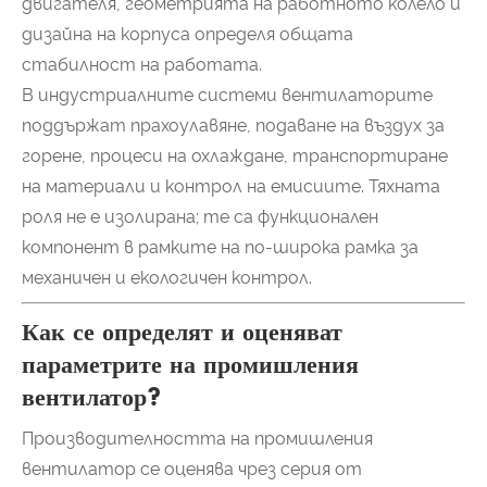
двигателя, геометрията на работното колело и
дизайна на корпуса определя общата
стабилност на работата.
В индустриалните системи вентилаторите
поддържат прахоулавяне, подаване на въздух за
горене, процеси на охлаждане, транспортиране
на материали и контрол на емисиите. Тяхната
роля не е изолирана; те са функционален
компонент в рамките на по-широка рамка за
механичен и екологичен контрол.
Как се определят и оценяват
параметрите на промишления
вентилатор?
Производителността на промишления
вентилатор се оценява чрез серия от