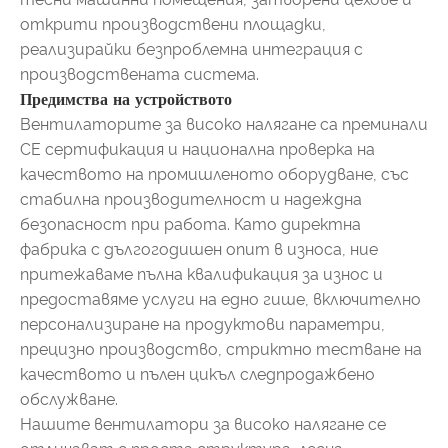
открити производствени площадки,
реализирайки безпроблемна интеграция с
производствената система.
Предимства на устройството
Вентилаторите за високо налягане са преминали
CE сертификация и национална проверка на
качеството на промишленото оборудване, със
стабилна производителност и надеждна
безопасност при работа. Като директна
фабрика с дългогодишен опит в износа, ние
притежаваме пълна квалификация за износ и
предоставяме услуги на едно гише, включително
персонализиране на продуктови параметри,
прецизно производство, стриктно тестване на
качеството и пълен цикъл следпродажбено
обслужване.
Нашите вентилатори за високо налягане се