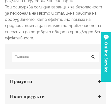
различни индустриални сценарии.
Той осигурява солидна гаранция за безопасност
за персонала на място и стабилна работа на
оборудването, като ефективно помага на
предприятията да намалят потреблението на
енергия и да подобрят общата производствена
ефективност.
Online Service
Продукти
Нови продукти