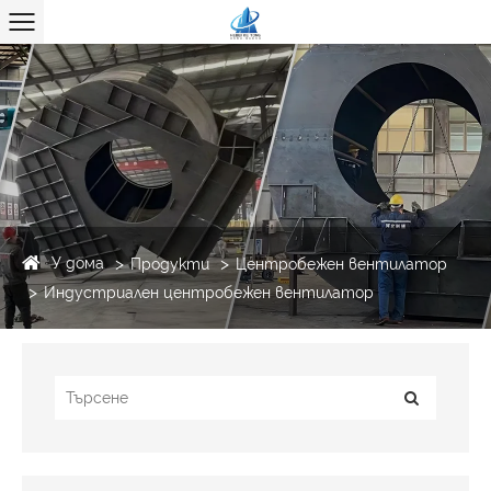
У дома
Продукти
Центробежен вентилатор
Индустриален центробежен вентилатор