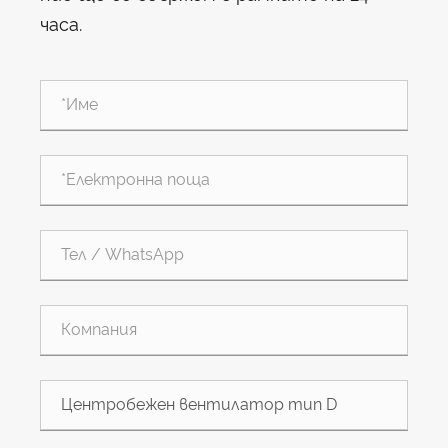
часа.