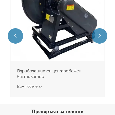


Взривозащитен центробежен
вентилатор
Виж повече >>
Препоръки за новини