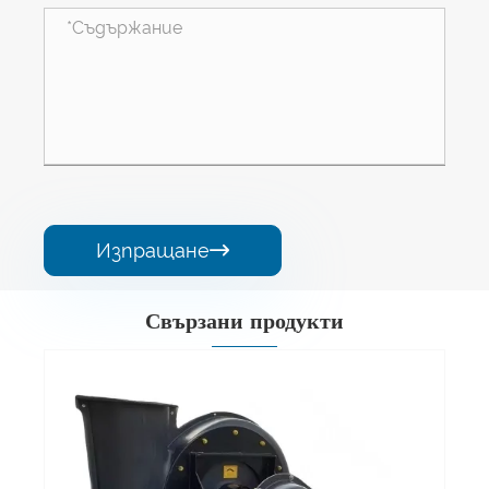
Изпращане

Свързани продукти