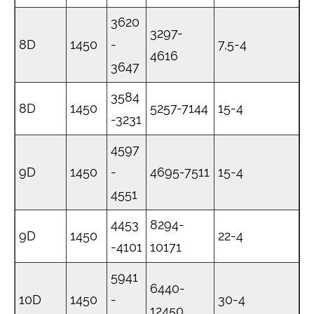
3620
3297-
8D
1450
-
7,5-4
4616
3647
3584
8D
1450
5257-7144
15-4
-3231
4597
9D
1450
-
4695-7511
15-4
4551
4453
8294-
9D
1450
22-4
-4101
10171
5941
6440-
10D
1450
-
30-4
12450