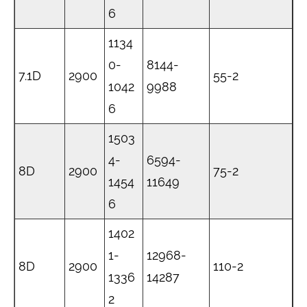
6
1134
0-
8144-
7.1D
2900
55-2
1042
9988
6
1503
4-
6594-
8D
2900
75-2
1454
11649
6
1402
1-
12968-
8D
2900
110-2
1336
14287
2