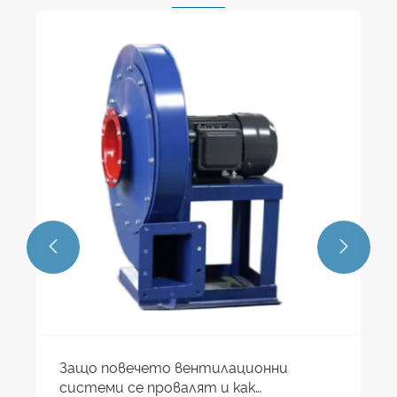


Защо повечето вентилационни
системи се провалят и как