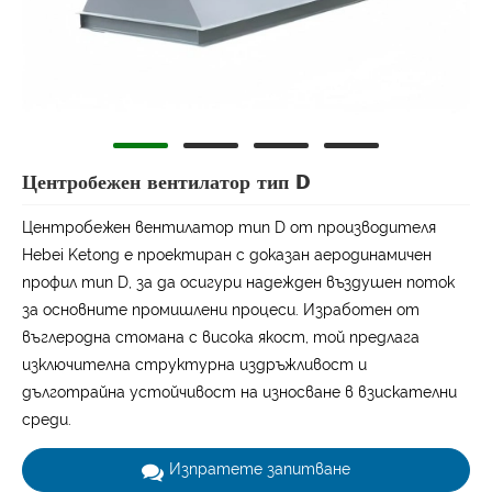
Центробежен вентилатор тип D
Центробежен вентилатор тип D от производителя
Hebei Ketong е проектиран с доказан аеродинамичен
профил тип D, за да осигури надежден въздушен поток
за основните промишлени процеси. Изработен от
въглеродна стомана с висока якост, той предлага
изключителна структурна издръжливост и
дълготрайна устойчивост на износване в взискателни
среди.
Изпратете запитване