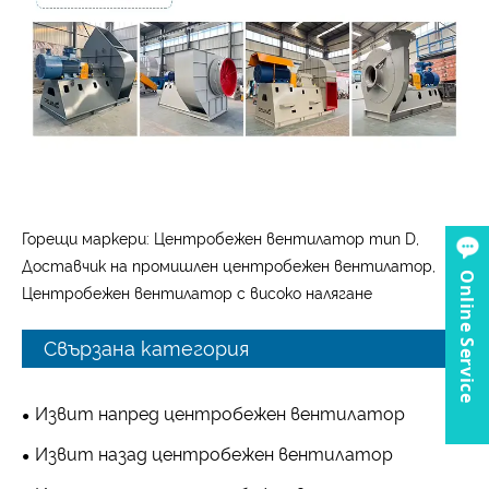
Горещи маркери: Центробежен вентилатор тип D,
Доставчик на промишлен центробежен вентилатор,
Online Service
Центробежен вентилатор с високо налягане
Свързана категория
Извит напред центробежен вентилатор
Извит назад центробежен вентилатор