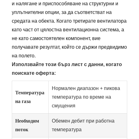
и налягане и приспособяване на структурни и
уплътнителни опции, за да съответстват на
средата на обекта. Когато третирате вентилатора
като част от цялостна вентилационна система, а
не като самостоятелен компонент, вие
получавате резултат, който се държи предвидимо
на полето.
Използвайте този бърз лист с данни, когато
поискате оферта:
Нормален диапазон + пикова
Температура
температура по време на
на газа
смущения
Необходим
Обемен дебит при работна
поток
температура