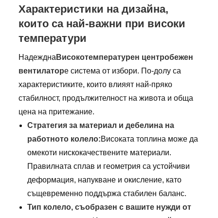
Характеристики на дизайна,
които са най-важни при високи
температури
Надеждна
Високотемпературен центробежен
вентилатор
е система от избори. По-долу са
характеристиките, които влияят най-пряко
стабилност, продължителност на живота и обща
цена на притежание.
Стратегия за материал и дебелина на
работното колело:
Високата топлина може да
омекоти нискокачествените материали.
Правилната сплав и геометрия са устойчиви
деформация, напукване и окисление, като
същевременно поддържа стабилен баланс.
Тип колело, съобразен с вашите нужди от