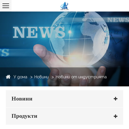
У дома
Новини
Новини от индустрията
Новини
Продукти