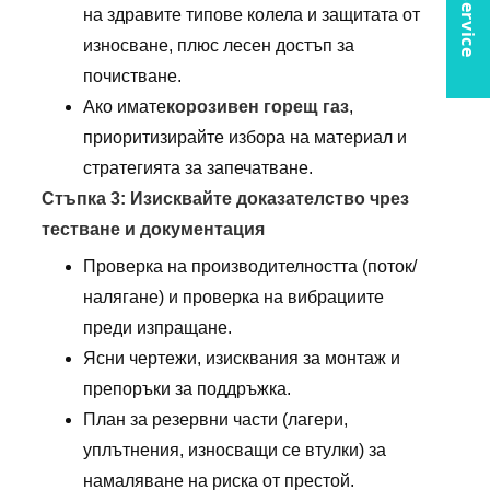
на здравите типове колела и защитата от
износване, плюс лесен достъп за
почистване.
Ако имате
корозивен горещ газ
,
приоритизирайте избора на материал и
стратегията за запечатване.
Стъпка 3: Изисквайте доказателство чрез
тестване и документация
Проверка на производителността (поток/
налягане) и проверка на вибрациите
преди изпращане.
Ясни чертежи, изисквания за монтаж и
препоръки за поддръжка.
План за резервни части (лагери,
уплътнения, износващи се втулки) за
намаляване на риска от престой.