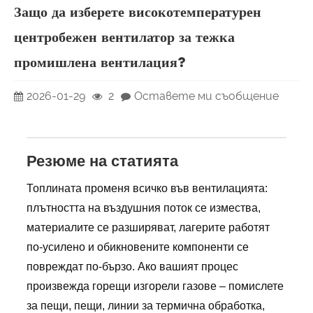
Защо да изберете високотемпературен
центробежен вентилатор за тежка
промишлена вентилация?
2026-01-29
2
Оставете ми съобщение
Резюме на статията
Топлината променя всичко във вентилацията:
плътността на въздушния поток се измества,
материалите се разширяват, лагерите работят
по-усилено и обикновените компоненти се
повреждат по-бързо. Ако вашият процес
произвежда горещи изгорели газове – помислете
за пещи, пещи, линии за термична обработка,