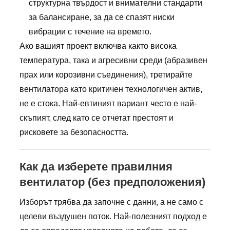
структурна твърдост и внимателни стандарти
за балансиране, за да се спазят ниски
вибрации с течение на времето.
Ако вашият проект включва както висока
температура, така и агресивни среди (абразивен
прах или корозивни съединения), третирайте
вентилатора като критичен технологичен актив,
не е стока. Най-евтиният вариант често е най-
скъпият, след като се отчетат престоят и
рисковете за безопасността.
Как да изберете правилния
вентилатор (без предположения)
Изборът трябва да започне с данни, а не само с
целеви въздушен поток. Най-полезният подход е