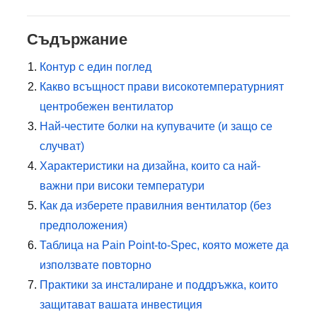
Съдържание
Контур с един поглед
Какво всъщност прави високотемпературният
центробежен вентилатор
Най-честите болки на купувачите (и защо се
случват)
Характеристики на дизайна, които са най-
важни при високи температури
Как да изберете правилния вентилатор (без
предположения)
Таблица на Pain Point-to-Spec, която можете да
използвате повторно
Практики за инсталиране и поддръжка, които
защитават вашата инвестиция