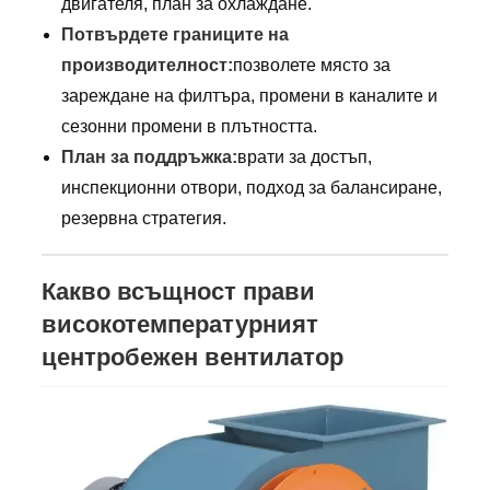
двигателя, план за охлаждане.
Потвърдете границите на
производителност:
позволете място за
зареждане на филтъра, промени в каналите и
сезонни промени в плътността.
План за поддръжка:
врати за достъп,
инспекционни отвори, подход за балансиране,
резервна стратегия.
Какво всъщност прави
високотемпературният
центробежен вентилатор