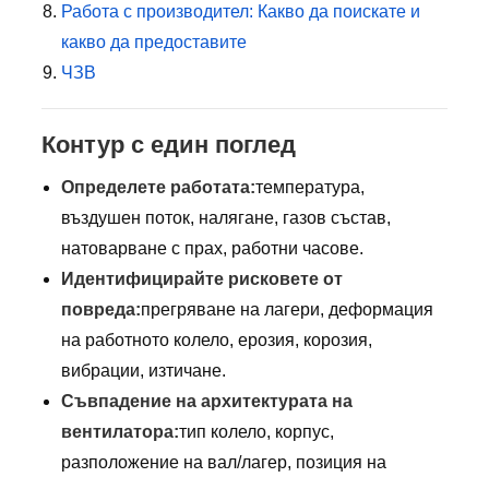
Работа с производител: Какво да поискате и
какво да предоставите
ЧЗВ
Контур с един поглед
Определете работата:
температура,
въздушен поток, налягане, газов състав,
натоварване с прах, работни часове.
Идентифицирайте рисковете от
повреда:
прегряване на лагери, деформация
на работното колело, ерозия, корозия,
вибрации, изтичане.
Съвпадение на архитектурата на
вентилатора:
тип колело, корпус,
разположение на вал/лагер, позиция на