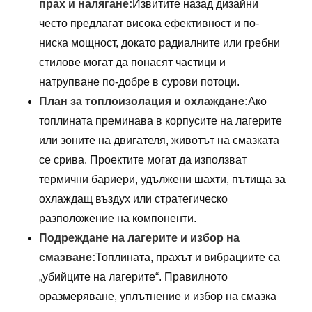
прах и налягане:
Извитите назад дизайни
често предлагат висока ефективност и по-
ниска мощност, докато радиалните или гребни
стилове могат да понасят частици и
натрупване по-добре в сурови потоци.
План за топлоизолация и охлаждане:
Ако
топлината преминава в корпусите на лагерите
или зоните на двигателя, животът на смазката
се срива. Проектите могат да използват
термични бариери, удължени шахти, пътища за
охлаждащ въздух или стратегическо
разположение на компоненти.
Подреждане на лагерите и избор на
смазване:
Топлината, прахът и вибрациите са
„убийците на лагерите“. Правилното
оразмеряване, уплътнение и избор на смазка