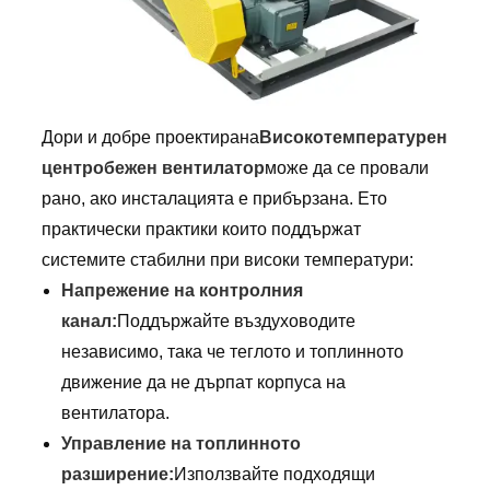
Дори и добре проектирана
Високотемпературен
центробежен вентилатор
може да се провали
рано, ако инсталацията е прибързана. Ето
практически практики които поддържат
системите стабилни при високи температури:
Напрежение на контролния
канал:
Поддържайте въздуховодите
независимо, така че теглото и топлинното
движение да не дърпат корпуса на
вентилатора.
Управление на топлинното
разширение:
Използвайте подходящи