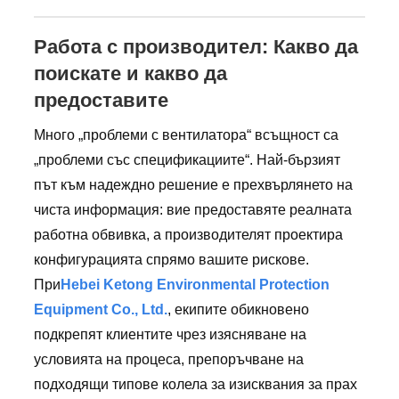
Работа с производител: Какво да
поискате и какво да
предоставите
Много „проблеми с вентилатора“ всъщност са
„проблеми със спецификациите“. Най-бързият
път към надеждно решение е прехвърлянето на
чиста информация: вие предоставяте реалната
работна обвивка, а производителят проектира
конфигурацията спрямо вашите рискове.
При
Hebei Ketong Environmental Protection
Equipment Co., Ltd.
, екипите обикновено
подкрепят клиентите чрез изясняване на
условията на процеса, препоръчване на
подходящи типове колела за изисквания за прах