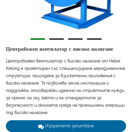
Центробежен вентилатор с високо налягане
Центробежен вентилатор с високо налягане от Hebei
Ketong е проектиран със специализирана аеродинамична
структура, пригодена за взискателни приложения с
високо налягане. Тя позволява лесна инсталация и
поддръжка, отговаряйки идеално на стриктните нужди
за пренос на газ, както и на стандартите за
безопасност и околната среда на промишлени операции
под високо налягане.
Изпратете запитване