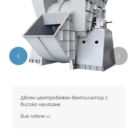


Двоен центробежен вентилатор с
високо налягане
Виж повече >>