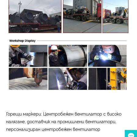
Горещи маркери: Центробежен вентилатор с високо
налягане, доставчик на промишлени вентилатори,
персонализиран центробежен вентилатор