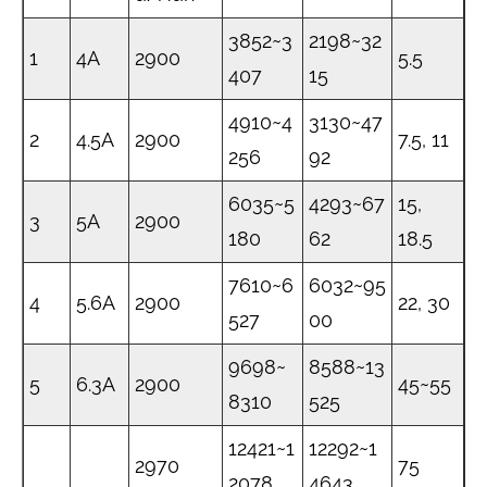
3852~3
2198~32
1
4А
2900
5.5
407
15
4910~4
3130~47
2
4.5A
2900
7.5, 11
256
92
6035~5
4293~67
15,
3
5А
2900
180
62
18.5
7610~6
6032~95
4
5.6A
2900
22, 30
527
00
9698~
8588~13
5
6.3A
2900
45~55
8310
525
12421~1
12292~1
2970
75
2078
4643