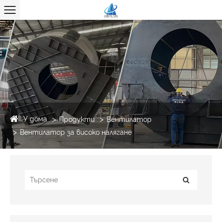
У дома
Продукти
Вентилатор
Вентилатор за високо налягане