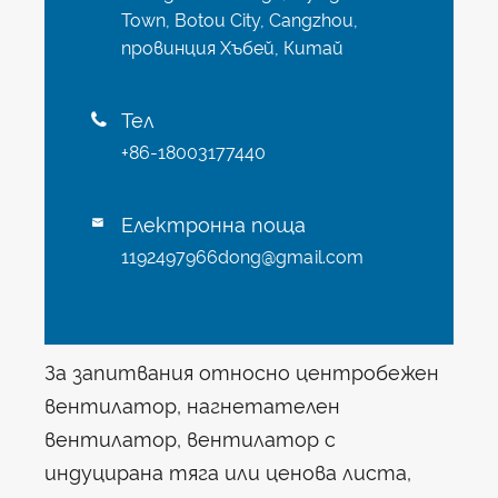
Town, Botou City, Cangzhou,
провинция Хъбей, Китай
Тел

+86-18003177440
Електронна поща

1192497966dong@gmail.com
За запитвания относно центробежен
вентилатор, нагнетателен
вентилатор, вентилатор с
индуцирана тяга или ценова листа,