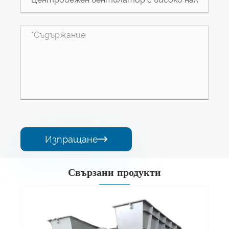
Изпращане

Свързани продукти