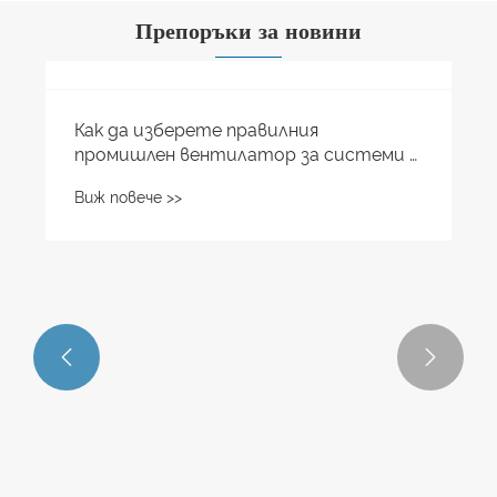
Препоръки за новини

