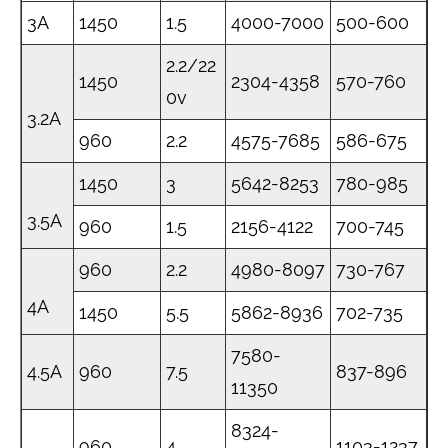
3А
1450
1.5
4000-7000
500-600
2.2/22
1450
2304-4358
570-760
0v
3.2A
960
2.2
4575-7685
586-675
1450
3
5642-8253
780-985
3.5A
960
1.5
2156-4122
700-745
960
2.2
4980-8097
730-767
4А
1450
5.5
5862-8936
702-735
7580-
4.5A
960
7.5
837-896
11350
8324-
960
4
1103-1237