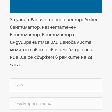
За запитвания относно центробежен
вентилатор, нагнетателен
вентилатор, вентилатор с
индуцирана тяга или ценова листа,
моля, оставете своя имейл до нас и
ние ще се свържем в рамките на 24
часа.