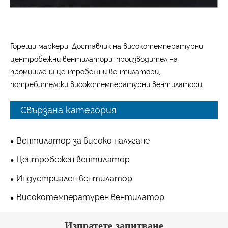
Горещи маркери: Доставчик на високотемпературни
центробежни вентилатори, производител на
промишлени центробежни вентилатори,
потребителски високотемпературни вентилатори
Свързана категория
Вентилатор за високо налягане
Центробежен вентилатор
Индустриален вентилатор
Високотемпературен вентилатор
Изпратете запитване