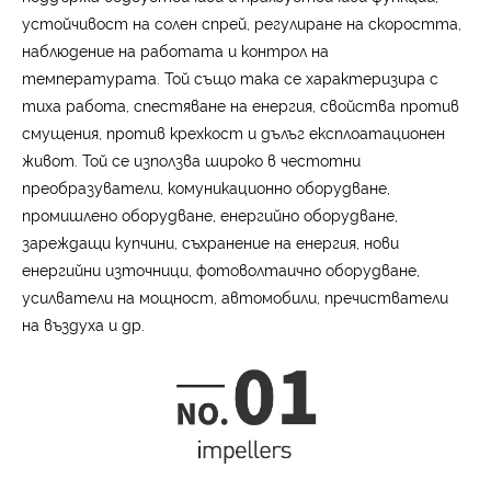
устойчивост на солен спрей, регулиране на скоростта,
наблюдение на работата и контрол на
температурата. Той също така се характеризира с
тиха работа, спестяване на енергия, свойства против
смущения, против крехкост и дълъг експлоатационен
живот. Той се използва широко в честотни
преобразуватели, комуникационно оборудване,
промишлено оборудване, енергийно оборудване,
зареждащи купчини, съхранение на енергия, нови
енергийни източници, фотоволтаично оборудване,
усилватели на мощност, автомобили, пречистватели
на въздуха и др.