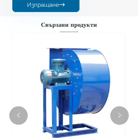
Изпращане

Свързани продукти

