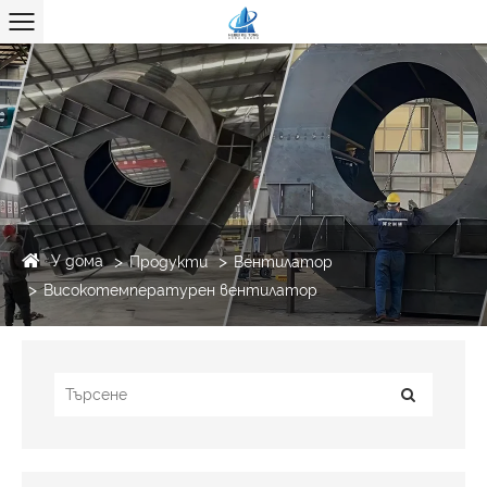
У дома
Продукти
Вентилатор
Високотемпературен вентилатор