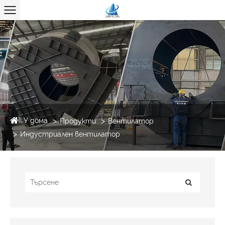
У дома
Продукти
Вентилатор
Индустриален вентилатор