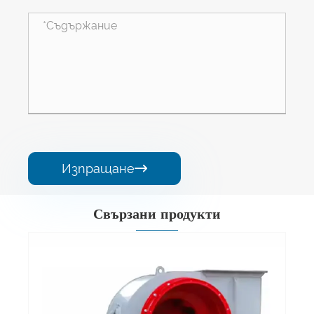
Изпращане

Свързани продукти