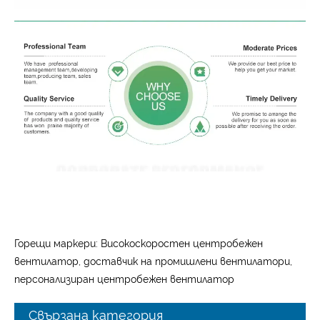
Горещи маркери: Високоскоростен центробежен
вентилатор, доставчик на промишлени вентилатори,
персонализиран центробежен вентилатор
Свързана категория