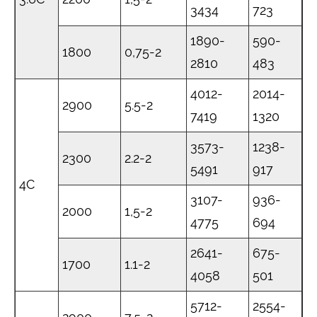
3434
723
1890-
590-
1800
0,75-2
2810
483
4012-
2014-
2900
5.5-2
7419
1320
3573-
1238-
2300
2.2-2
5491
917
4C
3107-
936-
2000
1,5-2
4775
694
2641-
675-
1700
1.1-2
4058
501
5712-
2554-