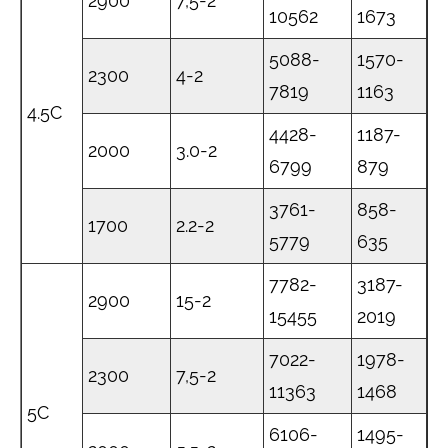
2900
7,5-2
10562
1673
5088-
1570-
2300
4-2
7819
1163
4.5C
4428-
1187-
2000
3.0-2
6799
879
3761-
858-
1700
2.2-2
5779
635
7782-
3187-
2900
15-2
15455
2019
7022-
1978-
2300
7,5-2
11363
1468
5C
6106-
1495-