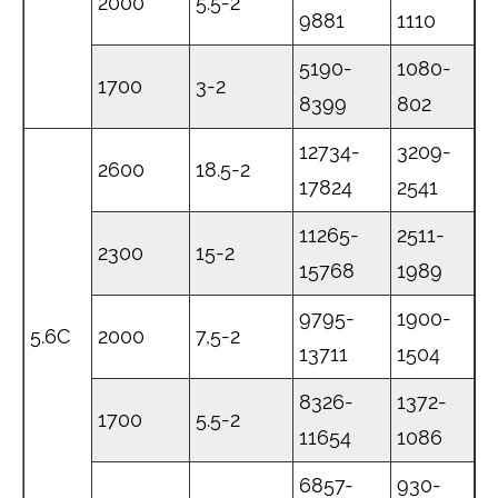
2000
5.5-2
9881
1110
5190-
1080-
1700
3-2
8399
802
12734-
3209-
2600
18.5-2
17824
2541
11265-
2511-
2300
15-2
15768
1989
9795-
1900-
5.6C
2000
7,5-2
13711
1504
8326-
1372-
1700
5.5-2
11654
1086
6857-
930-